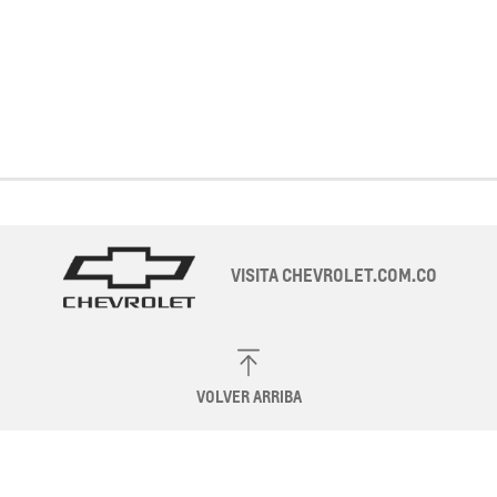
VISITA CHEVROLET.COM.CO
VOLVER ARRIBA
© General Motors Colmotores S.A.
Políticas de
Privacidad