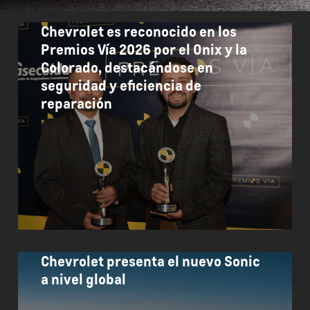
Chevrolet es reconocido en los
Premios Vía 2026 por el Onix y la
Colorado, destacándose en
seguridad y eficiencia de
reparación
Chevrolet presenta el nuevo Sonic
a nivel global